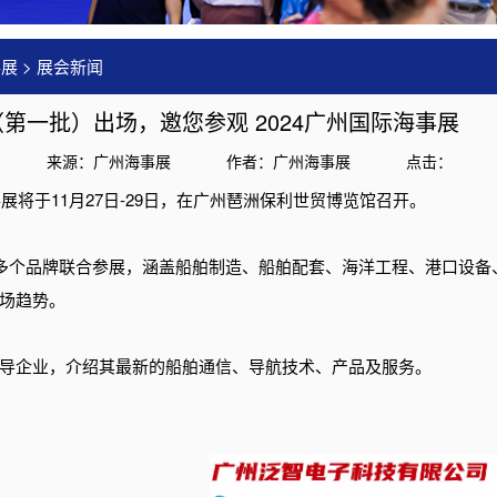
事展
>
展会新闻
第一批）出场，邀您参观 2024广州国际海事展
来源：广州海事展
作者：广州海事展
点击：
事展将于
11月27日-29日，
在广州琶洲保利世贸博览馆召开。
0多个品牌联合参展，涵盖船舶制造、船舶配套、海洋工程、港口设
场趋势。
导企业，介绍其最新的船舶通信、导航技术、产品及服务。