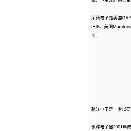
荣德电子是美国GARM
IRIS、美国Mare
务。
驰洋电子是一家以研
驰洋电子
自2001