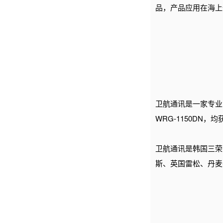
品，产品应用在海上
卫航通讯是一家专业
WRG-1150DN
卫航通讯
是韩国三荣
斯、英国雷松、丹麦S