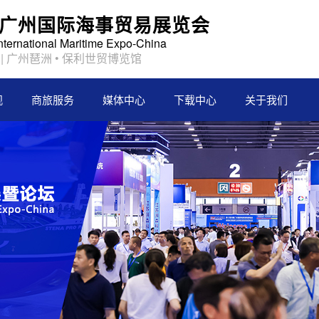
2届广州国际海事贸易展览会
International Maritime Expo-China
日 | 广州琶洲 • 保利世贸博览馆
观
商旅服务
媒体中心
下载中心
关于我们