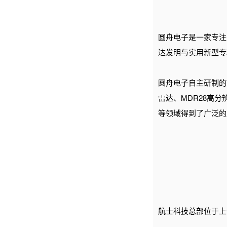
圆舟电子是一家专注
达发明与实用新型专
圆舟电子
自主研制的
雷达、MDR28高
等领域得到了广泛的
航士科技
总部
位于上