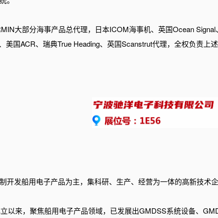
IN大部分海事产品总代理，日本ICOM海事机、英国Ocean Signal、意大
tron、美国ACR、瑞典True Heading、英国Scanstrut代理
制开发船用电子产品为主，集科研、生产、经营为一体的高新技术
年成立以来，聚焦船用电子产品领域，已发展出GMDSS系统设备、G