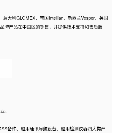
利GLOMEX、韩国Intellian、新西兰Vesper、英国
，全权负责上述品牌产品在中国区的销售，并提供技术支持和售后服
企业。
MDSS备件、船用通讯导航设备、船用检测仪器四大类产