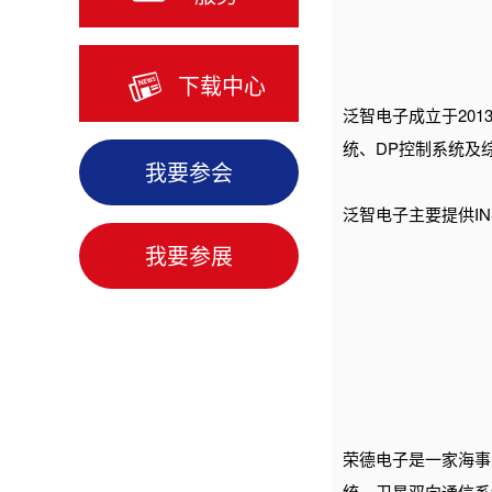
下载中心
泛智电子成立于20
统、DP控制系统及
我要参会
泛智电子主要提供I
我要参展
荣德电子是一家海事
统、卫星双向通信系