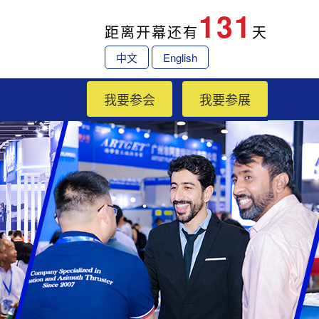
131
距离开幕还有
天
中文
English
我要参会
我要参展