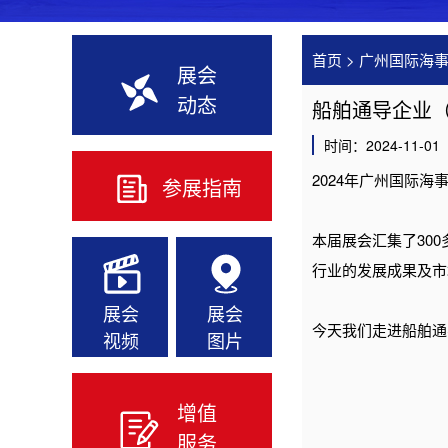
首页
>
广州国际海
展会
动态
船舶通导企业（
时间：2024-11-01
2024年广州国际海
参展指南
本届展会汇集了30
行业的发展成果及市
展会
展会
今天我们走进船舶通
视频
图片
增值
服务