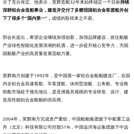
示了充分肯定。他表示，英辉造船32年来始终锚定一个目标
持续
深耕铝合金造船事业，建造并交付了多艘我国铝合金客渡船并创
下了很多个“国内第一”，
成绩的取得来之不易。
郭会长提出，希望企业继续加强创新，加强品牌建设，抓住船艇
产业绿色智能化发展浪潮的机遇，进一步提升核心竞争力，为我
国船艇产业的高质量发展贡献力量。
英辉南方
创建于1992年，是中国第一家铝合金船舶建造厂，在国
内全铝合金高速客船、车客渡船、休闲型游艇、公务船、专业救
助船市场处于领先地位，是亚洲最具规模的专业研发、设计、建
造高性能铝合金船舶的供应商。
2004年，英辉南方完成资产重组，
中国船舶集团旗下中船重工远
舟（北京）科技有限公司控股51%，中国远洋海运集团旗下中远