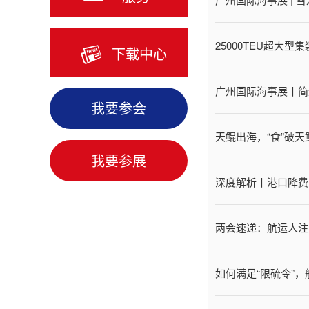
25000TEU超大
下载中心
广州国际海事展丨简
我要参会
天鲲出海，“食”破天
我要参展
深度解析丨港口降费
两会速递：航运人注
如何满足“限硫令”