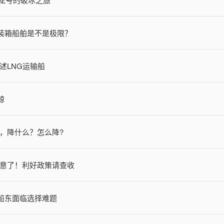
型集装箱船舶是不是极限？
述LNG运输船
鲸
，降什么？怎么降?
意了！利好政策请查收
，船东面临选择难题