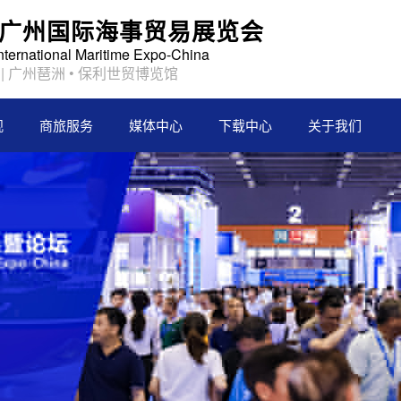
2届广州国际海事贸易展览会
International Maritime Expo-China
日 | 广州琶洲 • 保利世贸博览馆
观
商旅服务
媒体中心
下载中心
关于我们