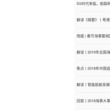
5G时代来临，船联
解读《纲要》丨粤港
简报 | 春节海事要
解读丨2019年全国
焦点丨2018年中国
解读丨智能船舶发展
回首丨2018海事大