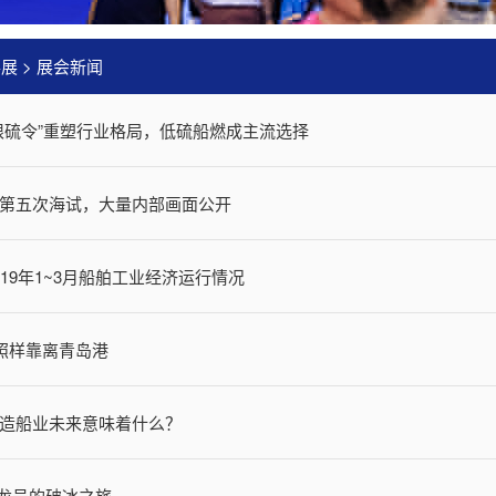
事展
>
展会新闻
限硫令”重塑行业格局，低硫船燃成主流选择
第五次海试，大量内部画面公开
19年1~3月船舶工业经济运行情况
舶照样靠离青岛港
造船业未来意味着什么？
雪龙号的破冰之旅