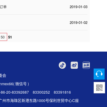
C订单
2019-01-03
2019-01-02
50
51
委会
mex66( 微信号 )
6-20-83392687 83300252 83391816
广州市海珠区新港东路1000号保利世贸中心C座