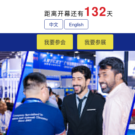
132
距离开幕还有
天
中文
English
我要参会
我要参展